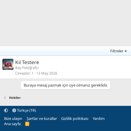
Filtreler
Kıl Testere
Bay Fotoğrafçı
Cevaplar
1
13 May 2026
Buraya mesaj yazmak için üye olmanız gereklidir.
Hobiler
Türkçe (TR)
Bize ulaşın
Şartlar ve kurallar
Gizlilik politikası
Yardım
Ana sayfa
R
S