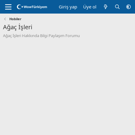
Giriş yap
Üye ol
Hobiler
Ağaç İşleri
Ağaç İşleri Hakkında Bilgi Paylaşım Forumu