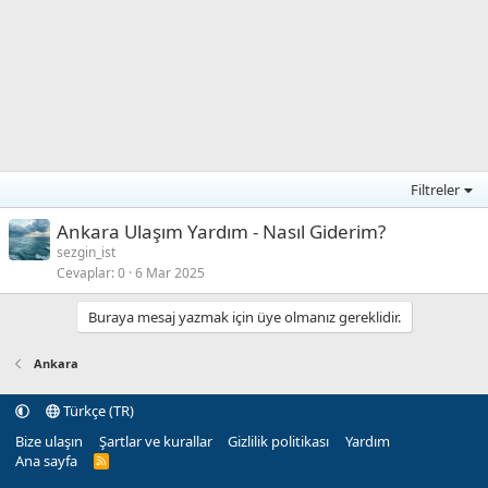
Filtreler
Ankara Ulaşım Yardım - Nasıl Giderim?
sezgin_ist
Cevaplar
0
6 Mar 2025
Buraya mesaj yazmak için üye olmanız gereklidir.
Ankara
Türkçe (TR)
Bize ulaşın
Şartlar ve kurallar
Gizlilik politikası
Yardım
Ana sayfa
R
S