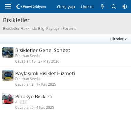
Giriş yap
Üye ol
Bisikletler
Bisikletler Hakkında Bilgi Paylaşım Forumu
Filtreler
Bisikletler Genel Sohbet
Emirhan Sevdalı
Cevaplar
15
27 May 2026
Paylaşımlı Bisiklet Hizmeti
Emirhan Sevdalı
Cevaplar
3
17 Kas 2025
Pinokyo Bisikleti
Ali 🇹🇷
Cevaplar
5
4 Kas 2025