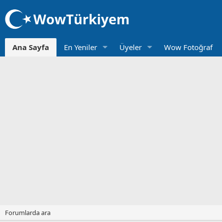
Ana Sayfa
En Yeniler
Üyeler
Wow Fotoğraf
Forumlarda ara