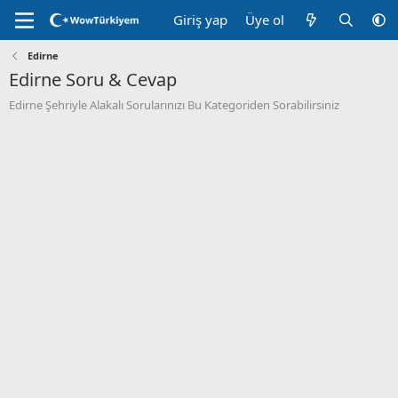
Giriş yap
Üye ol
Edirne
Edirne Soru & Cevap
Edirne Şehriyle Alakalı Sorularınızı Bu Kategoriden Sorabilirsiniz