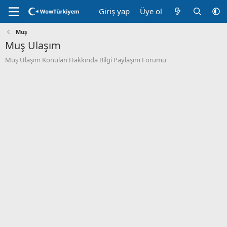
Giriş yap
Üye ol
Muş
Muş Ulaşım
Muş Ulaşım Konuları Hakkında Bilgi Paylaşım Forumu