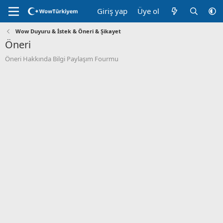
Giriş yap
Üye ol
Wow Duyuru & İstek & Öneri & Şikayet
Öneri
Öneri Hakkında Bilgi Paylaşım Fourmu