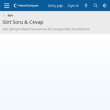
Giriş yap
Üye ol
Siirt
Siirt Soru & Cevap
Siirt Şehriyle Alakalı Sorularınızı Bu Kategoriden Sorabilirsiniz