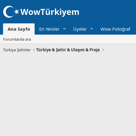
Ana Sayfa
En Yeniler
Üyeler
Wow Fotoğraf
Forumlarda ara
Türkiye Şehirler
Türkiye & Şehir & Ulaşım & Proje