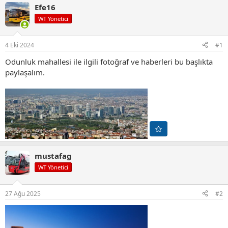
Efe16
WT Yönetici
4 Eki 2024
#1
Odunluk mahallesi ile ilgili fotoğraf ve haberleri bu başlıkta
paylaşalım.
mustafag
WT Yönetici
27 Ağu 2025
#2