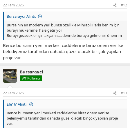
22 Tem 2026
#12
Bursarayci' Alıntı:
Bursa'nın en modern yeri burası özellikle Mihraplı Parkı benim için
burayı mükemmel hale getiriyor
Burayı gezecekler için akşam saatlerinde buraya gelmenizi öneririm
Bence bursanın yeni merkezi caddelerine biraz önem verilse
belediyemiz tarafından dahada güzel olacak bir çok yapılan
proje var.
Bursarayci
WT Kullanıcı
22 Tem 2026
#13
Efe16' Alıntı:
Bence bursanın yeni merkezi caddelerine biraz önem verilse
belediyemiz tarafından dahada güzel olacak bir çok yapılan proje
var.