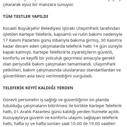
çıkararak eşsiz bir manzara sunuyor.
TÜM TESTLER YAPILDI
Kocaeli Büyükşehir Belediyesi iştiraki UlaşımPark tarafından
işletilen Kartepe Teleferik, kapsamlı ve rutin bakımı nedeniyle
17 Kasım Pazartesi günü itibarıyla bakıma girmiş, 30 Kasım’a
kadar devam eden çalışmalarda teleferik hattı 14 gün süreyle
kapalı kalmıştı. Kartepe Teleferik’te ziyaretçilerin güvenli,
konforlu ve keyifli bir yolculuk geçirmesi amacıyla gerekli
olan periyodik bakım çalışmaları tamamlandı. UlaşımPark
yetkilileri, bakım çalışmasında uluslararası standartlardan ve
güvenlikten asla taviz verilmediğini vurguladı.
TELEFERİK KEYFİ KALDIĞI YERDEN
Görevli personelin iş sağlığı ve güvenliğinin ön planda
tutulduğu çalışmaların bitirilmesi ile birlikte Kartepe Teleferik
hattı, 01 Aralık Pazartesi günü kaldığı yerden hizmete açıldı.
Kuzuyayla'ya güvenli ve konforlu ulaşımı sağlayan teleferik
hattı, hafta içi ve hafta sonları saat 10.00 ile 19.00 saatleri