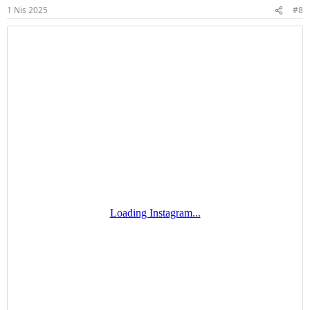
r
1 Nis 2025
#8
: