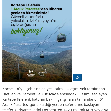
Kocaeli Büyükşehir Belediyesi iştiraki UlaşımPark tarafından
işletilen ve Derbent ile Kuzuyayla arasındaki ulaşımı sağlayan
Kartepe Teleferik hattının bakım çalışmaları tamamlandı. 01
Aralık Pazartesi günü kaldığı yerden seferlerine başlayan
teleferik, ziyaretçilerini Derbent’ten 1423 rakımlı Kuzuyayla’ya