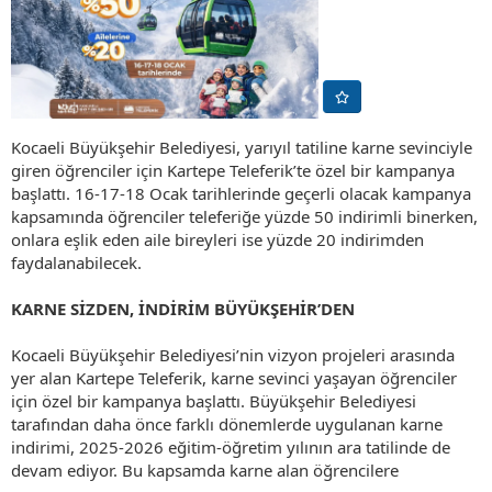
Kocaeli Büyükşehir Belediyesi, yarıyıl tatiline karne sevinciyle
giren öğrenciler için Kartepe Teleferik’te özel bir kampanya
başlattı. 16-17-18 Ocak tarihlerinde geçerli olacak kampanya
kapsamında öğrenciler teleferiğe yüzde 50 indirimli binerken,
onlara eşlik eden aile bireyleri ise yüzde 20 indirimden
faydalanabilecek.
KARNE SİZDEN, İNDİRİM BÜYÜKŞEHİR’DEN
Kocaeli Büyükşehir Belediyesi’nin vizyon projeleri arasında
yer alan Kartepe Teleferik, karne sevinci yaşayan öğrenciler
için özel bir kampanya başlattı. Büyükşehir Belediyesi
tarafından daha önce farklı dönemlerde uygulanan karne
indirimi, 2025-2026 eğitim-öğretim yılının ara tatilinde de
devam ediyor. Bu kapsamda karne alan öğrencilere