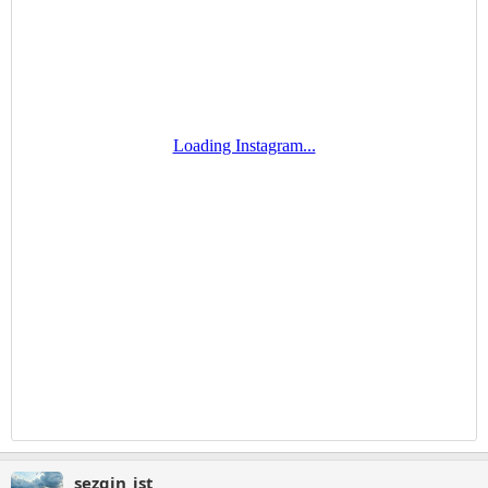
sezgin_ist