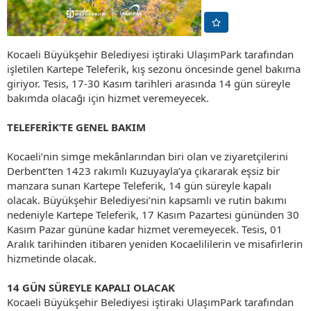
Kocaeli Büyükşehir Belediyesi iştiraki UlaşımPark tarafından
işletilen Kartepe Teleferik, kış sezonu öncesinde genel bakıma
giriyor. Tesis, 17-30 Kasım tarihleri arasında 14 gün süreyle
bakımda olacağı için hizmet veremeyecek.
TELEFERİK’TE GENEL BAKIM
Kocaeli’nin simge mekânlarından biri olan ve ziyaretçilerini
Derbent’ten 1423 rakımlı Kuzuyayla’ya çıkararak eşsiz bir
manzara sunan Kartepe Teleferik, 14 gün süreyle kapalı
olacak. Büyükşehir Belediyesi’nin kapsamlı ve rutin bakımı
nedeniyle Kartepe Teleferik, 17 Kasım Pazartesi gününden 30
Kasım Pazar gününe kadar hizmet veremeyecek. Tesis, 01
Aralık tarihinden itibaren yeniden Kocaelililerin ve misafirlerin
hizmetinde olacak.
14 GÜN SÜREYLE KAPALI OLACAK
Kocaeli Büyükşehir Belediyesi iştiraki UlaşımPark tarafından