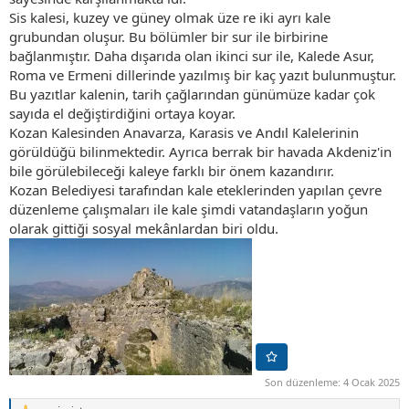
Sis kalesi, kuzey ve güney olmak üze re iki ayrı kale
grubundan oluşur. Bu bölümler bir sur ile birbirine
bağlanmıştır. Daha dışarıda olan ikinci sur ile, Kalede Asur,
Roma ve Ermeni dillerinde yazılmış bir kaç yazıt bulunmuştur.
Bu yazıtlar kalenin, tarih çağlarından günümüze kadar çok
sayıda el değiştirdiğini ortaya koyar.
Kozan Kalesinden Anavarza, Karasis ve Andıl Kalelerinin
görüldüğü bilinmektedir. Ayrıca berrak bir havada Akdeniz'in
bile görülebileceği kaleye farklı bir önem kazandırır.
Kozan Belediyesi tarafından kale eteklerinden yapılan çevre
düzenleme çalışmaları ile kale şimdi vatandaşların yoğun
olarak gittiği sosyal mekânlardan biri oldu.
Son düzenleme:
4 Ocak 2025