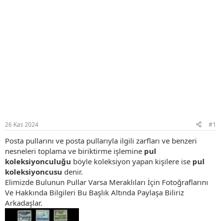
26 Kas 2024
#1
Posta pullarını ve posta pullarıyla ilgili zarfları ve benzeri
nesneleri toplama ve biriktirme işlemine
pul
koleksiyonculuğu
böyle koleksiyon yapan kişilere ise
pul
koleksiyoncusu
denir.
Elimizde Bulunun Pullar Varsa Meraklıları İçin Fotoğraflarını
Ve Hakkında Bilgileri Bu Başlık Altında Paylaşa Biliriz
Arkadaşlar.