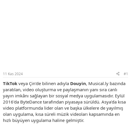
11 Kas 2024
#1
TikTok
veya Çin'de bilinen adıyla
Douyin
, Musical.ly bazında
yaratılan, video oluşturma ve paylaşmanın yanı sıra canlı
yayın imkânı sağlayan bir sosyal medya uygulamasıdır. Eylül
2016'da ByteDance tarafından piyasaya sürüldü. Asya'da kısa
video platformunda lider olan ve başka ülkelere de yayılmış
olan uygulama, kısa süreli müzik videoları kapsamında en
hızlı büyüyen uygulama haline gelmiştir.