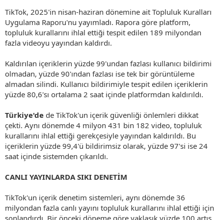
TikTok, 2025'in nisan-haziran dönemine ait Topluluk Kuralları
Uygulama Raporu'nu yayımladı. Rapora göre platform,
topluluk kurallarını ihlal ettiği tespit edilen 189 milyondan
fazla videoyu yayından kaldırdı.
Kaldırılan içeriklerin yüzde 99'undan fazlası kullanıcı bildirimi
olmadan, yüzde 90'ından fazlası ise tek bir görüntüleme
almadan silindi. Kullanıcı bildirimiyle tespit edilen içeriklerin
yüzde 80,6'sı ortalama 2 saat içinde platformdan kaldırıldı.
Türkiye'de
de TikTok'un içerik güvenliği önlemleri dikkat
çekti. Aynı dönemde 4 milyon 431 bin 182 video, topluluk
kurallarını ihlal ettiği gerekçesiyle yayından kaldırıldı. Bu
içeriklerin yüzde 99,4'ü bildirimsiz olarak, yüzde 97'si ise 24
saat içinde sistemden çıkarıldı.
CANLI YAYINLARDA SIKI DENETİM
TikTok'un içerik denetim sistemleri, aynı dönemde 36
milyondan fazla canlı yayını topluluk kurallarını ihlal ettiği için
sonlandırdı. Bir önceki döneme göre yaklaşık yüzde 100 artış