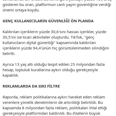
gösteren bu oran, platformun canlı yayın güvenliğine verdiği
önemi ortaya koydu.
GENÇ KULLANICILARIN GÜVENLİĞİ ÖN PLANDA
Kaldırılan içeriklerin yüzde 30,6'sını hassas içerikler, yüzde
30,5'ini ise ticari aktiviteler oluşturdu. TikTok, "genç
kullanıcıların dijital güvenliği" kapsamında kaldırılan
içeriklerin yüzde 94,4'ünün hiç görüntülenmeden silindiğini
belirtti.
Ayrıca 13 yaş altı olduğu tespit edilen 25 milyondan fazla
hesap, topluluk kurallarına aykırı olduğu gerekçesiyle
kapatıldı.
REKLAMLARDA DA SIKI FİLTRE
Raporda, reklam politikalarına aykırı hareket eden reklam
verenlere yönelik denetimlerin de artırıldığı belirtildi. Bu
kapsamda 8 milyondan fazla reklam, politikaları ihlal ettiği
gerekçesiyle platformdan kaldırıldı. Bu ihlallerin büyük