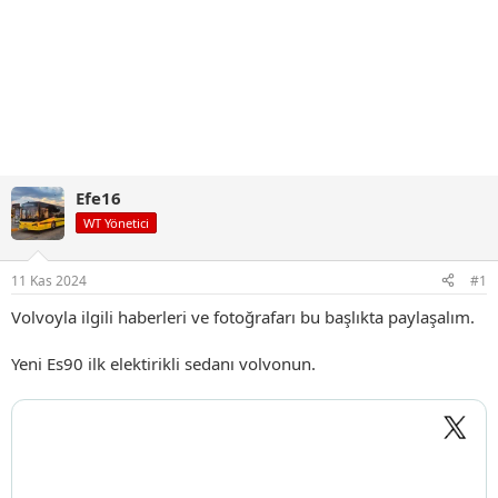
Efe16
WT Yönetici
11 Kas 2024
#1
Volvoyla ilgili haberleri ve fotoğrafarı bu başlıkta paylaşalım.
Yeni Es90 ilk elektirikli sedanı volvonun.