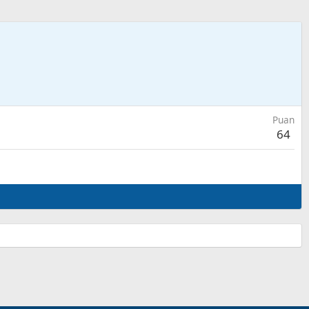
Puan
64