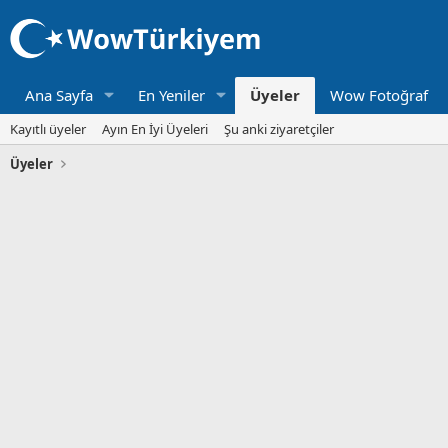
Ana Sayfa
En Yeniler
Üyeler
Wow Fotoğraf
Kayıtlı üyeler
Ayın En İyi Üyeleri
Şu anki ziyaretçiler
Üyeler