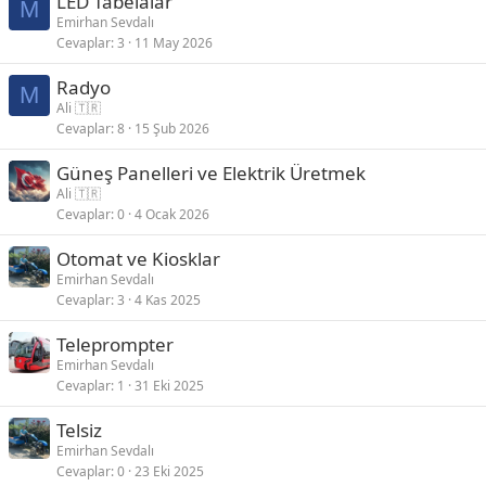
LED Tabelalar
M
Emirhan Sevdalı
Cevaplar
3
11 May 2026
Radyo
M
Ali 🇹🇷
Cevaplar
8
15 Şub 2026
Güneş Panelleri ve Elektrik Üretmek
Ali 🇹🇷
Cevaplar
0
4 Ocak 2026
Otomat ve Kiosklar
Emirhan Sevdalı
Cevaplar
3
4 Kas 2025
Teleprompter
Emirhan Sevdalı
Cevaplar
1
31 Eki 2025
Telsiz
Emirhan Sevdalı
Cevaplar
0
23 Eki 2025