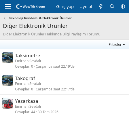
Giriş yap
Üye ol
Teknoloji Gündemi & Elektronik Ürünler
Diğer Elektronik Ürünler
Diğer Elektronik Ürünler Hakkında Bilgi Paylaşım Forumu
Filtreler
Taksimetre
Emirhan Sevdalı
Cevaplar
0
Çarşamba saat 22:19'de
Takograf
Emirhan Sevdalı
Cevaplar
0
Çarşamba saat 22:17'de
Yazarkasa
Emirhan Sevdalı
Cevaplar
44
30 Tem 2026