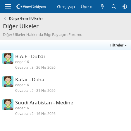
Giriş yap
Üye ol
Dünya Geneli Ülkeler
Diğer Ülkeler
Diğer Ülkeler Hakkında Bilgi Paylaşım Forumu
Filtreler
B.A.E - Dubai
deger16
Cevaplar
3
26 Nis 2026
Katar - Doha
deger16
Cevaplar
5
21 Nis 2026
Suudi Arabistan - Medine
deger16
Cevaplar
2
16 Nis 2026