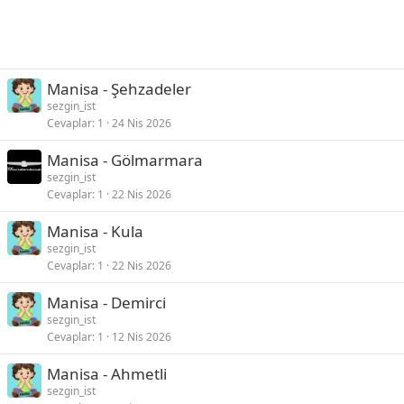
Manisa - Şehzadeler
sezgin_ist
Cevaplar
1
24 Nis 2026
Manisa - Gölmarmara
sezgin_ist
Cevaplar
1
22 Nis 2026
Manisa - Kula
sezgin_ist
Cevaplar
1
22 Nis 2026
Manisa - Demirci
sezgin_ist
Cevaplar
1
12 Nis 2026
Manisa - Ahmetli
sezgin_ist