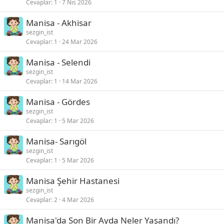
Cevaplar
1
7 Nis 2026
Manisa - Akhisar
sezgin_ist
Cevaplar
1
24 Mar 2026
Manisa - Selendi
sezgin_ist
Cevaplar
1
14 Mar 2026
Manisa - Gördes
sezgin_ist
Cevaplar
1
5 Mar 2026
Manisa- Sarıgöl
sezgin_ist
Cevaplar
1
5 Mar 2026
Manisa Şehir Hastanesi
sezgin_ist
Cevaplar
2
4 Mar 2026
Manisa'da Son Bir Ayda Neler Yaşandı?