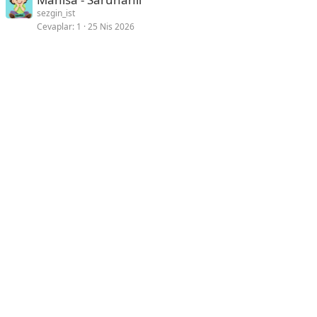
sezgin_ist
Cevaplar
1
25 Nis 2026