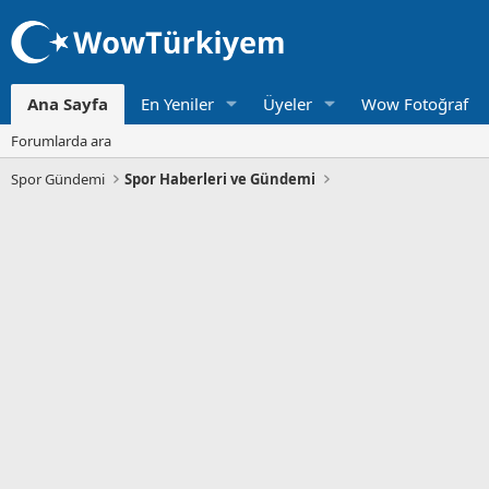
Ana Sayfa
En Yeniler
Üyeler
Wow Fotoğraf
Forumlarda ara
Spor Gündemi
Spor Haberleri ve Gündemi