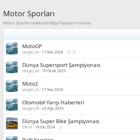
Motor Sporları
Motor Sporları Hakkında Bilgi Paylaşım Forumu
MotoGP
sezgin_ist
17 Kas 2024
2
3
Dünya Supersport Şampiyonası
sezgin_ist
10 Ocak 2025
Moto2
sezgin_ist
17 Kas 2024
Otomobil Yarışı Haberleri
sezgin_ist
23 Ağu 2025
Dünya Super Bike Şampiyonası
Efe16
19 Eki 2024
2
Ralli Yarışları