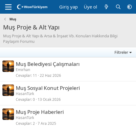
Giriş yap
Üye ol
Muş
Muş Proje & Alt Yapı
Muş Proje & Alt Yapı & Arsa & İnşaat Vb. Konuları Hakkında Bilgi
Paylaşım Forumu
Filtreler
Muş Belediyesi Çalışmaları
Emirhan
Cevaplar
11
22 Haz 2026
Muş Sosyal Konut Projeleri
HasanTürk
Cevaplar
0
13 Ocak 2026
Muş Proje Haberleri
HasanTürk
Cevaplar
2
7 Ara 2025