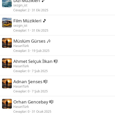
Dizi Müzikleri 🎵
sezgin_ist
Cevaplar
2
31 Eki 2025
Film Müzikleri 🎵
sezgin_ist
Cevaplar
1
31 Eki 2025
Müslüm Gürses 🎶
HasanTürk
Cevaplar
3
19 Şub 2025
Ahmet Selçuk İlkan 🎼
HasanTürk
Cevaplar
0
7 Şub 2025
Adnan Şenses 🎼
HasanTürk
Cevaplar
0
7 Şub 2025
Orhan Gencebay 🎼
HasanTürk
Cevaplar
0
31 Ocak 2025