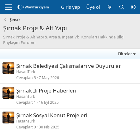
Giriş yap
Üye ol
Şırnak
Şırnak Proje & Alt Yapı
Şırnak Proje & Alt Yapı & Arsa & İnşaat Vb. Konuları Hakkında Bilgi
Paylaşım Forumu
Filtreler
Şırnak Belediyesi Çalışmaları ve Duyurular
HasanTürk
Cevaplar
5
7 May 2026
Şırnak İli Proje Haberleri
HasanTürk
Cevaplar
1
16 Eyl 2025
Şırnak Sosyal Konut Projeleri
HasanTürk
Cevaplar
0
30 Nis 2025