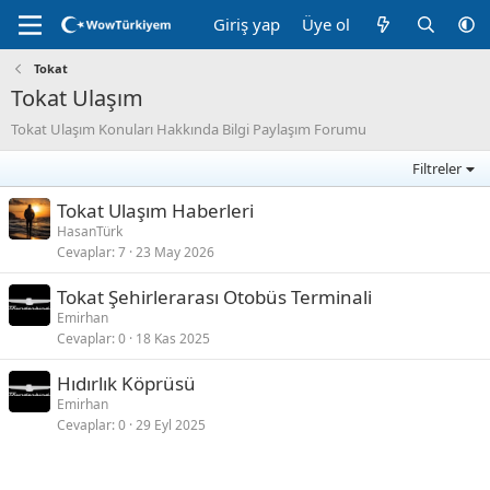
Giriş yap
Üye ol
Tokat
Tokat Ulaşım
Tokat Ulaşım Konuları Hakkında Bilgi Paylaşım Forumu
Filtreler
Tokat Ulaşım Haberleri
HasanTürk
Cevaplar
7
23 May 2026
Tokat Şehirlerarası Otobüs Terminali
Emirhan
Cevaplar
0
18 Kas 2025
Hıdırlık Köprüsü
Emirhan
Cevaplar
0
29 Eyl 2025