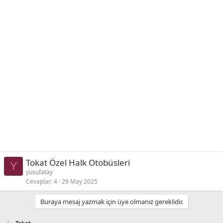
Tokat Özel Halk Otobüsleri
Y
yusufatay
Cevaplar
4
29 May 2025
Buraya mesaj yazmak için üye olmanız gereklidir.
Tokat