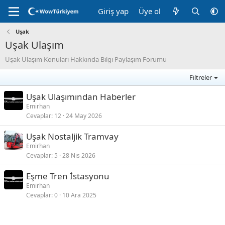
Giriş yap
Üye ol
Uşak
Uşak Ulaşım
Uşak Ulaşım Konuları Hakkında Bilgi Paylaşım Forumu
Filtreler
Uşak Ulaşımından Haberler
Emirhan
Cevaplar
12
24 May 2026
Uşak Nostaljik Tramvay
Emirhan
Cevaplar
5
28 Nis 2026
Eşme Tren İstasyonu
Emirhan
Cevaplar
0
10 Ara 2025