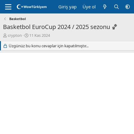
Giriş yap
Üye ol
Basketbol
Basketbol EuroCup 2024 / 2025 sezonu 🏀
K
B
crypton
11 Kas 2024
o
a
n
Üzgünüz bu konu cevaplar için kapatılmıştır...
ş
u
l
y
a
u
n
B
g
a
ı
ş
ç
l
t
a
a
t
r
a
i
n
h
i