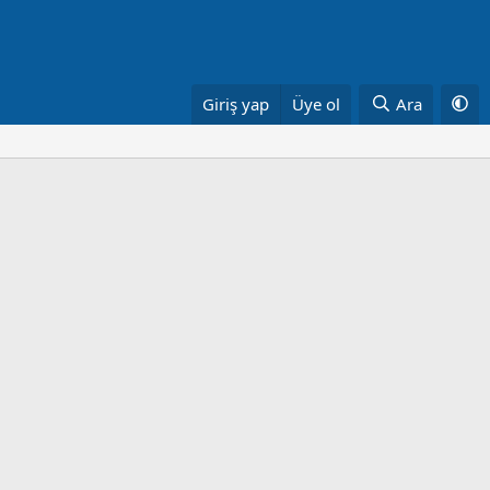
Giriş yap
Üye ol
Ara