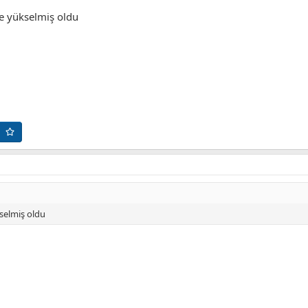
ale yükselmiş oldu
kselmiş oldu