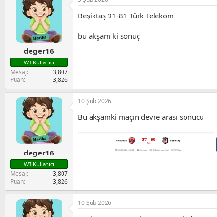
Beşiktaş 91-81 Türk Telekom
bu akşam ki sonuç
deger16
WT Kullanıcı
Mesaj
3,807
Puan
3,826
10 Şub 2026
Bu akşamki maçın devre arası sonucu
deger16
WT Kullanıcı
Mesaj
3,807
Puan
3,826
10 Şub 2026