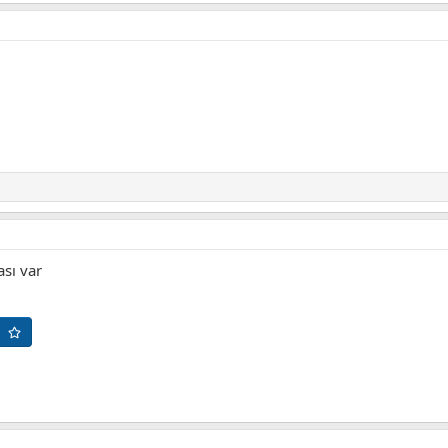
sı var