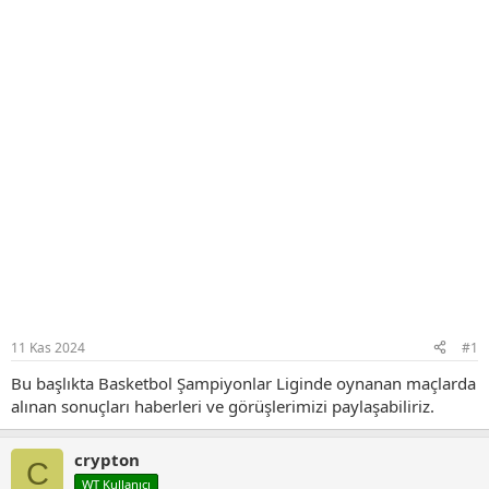
11 Kas 2024
#1
Bu başlıkta Basketbol Şampiyonlar Liginde oynanan maçlarda
alınan sonuçları haberleri ve görüşlerimizi paylaşabiliriz.
crypton
C
WT Kullanıcı