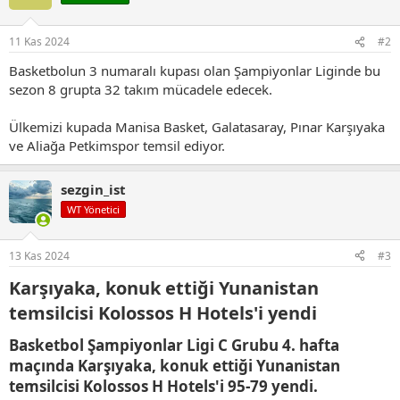
11 Kas 2024
#2
Basketbolun 3 numaralı kupası olan Şampiyonlar Liginde bu
sezon 8 grupta 32 takım mücadele edecek.
Ülkemizi kupada Manisa Basket, Galatasaray, Pınar Karşıyaka
ve Aliağa Petkimspor temsil ediyor.
sezgin_ist
WT Yönetici
13 Kas 2024
#3
Karşıyaka, konuk ettiği Yunanistan
temsilcisi Kolossos H Hotels'i yendi​
Basketbol Şampiyonlar Ligi C Grubu 4. hafta
maçında Karşıyaka, konuk ettiği Yunanistan
temsilcisi Kolossos H Hotels'i 95-79 yendi.​