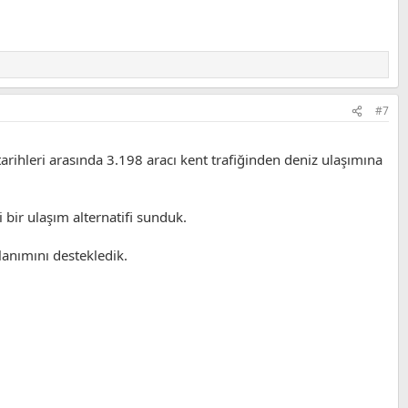
#7
arihleri arasında 3.198 aracı kent trafiğinden deniz ulaşımına
 bir ulaşım alternatifi sunduk.
lanımını destekledik.