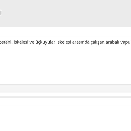
ı
stanlı iskelesi ve üçkuyular iskelesi arasında çalışan arabalı vapur