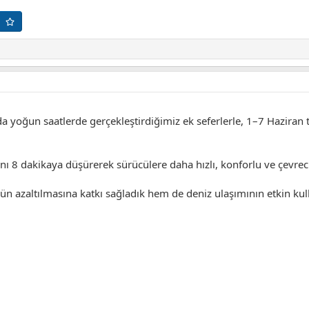
a yoğun saatlerde gerçekleştirdiğimiz ek seferlerle, 1–7 Haziran t
ını 8 dakikaya düşürerek sürücülere daha hızlı, konforlu ve çevreci
n azaltılmasına katkı sağladık hem de deniz ulaşımının etkin kul