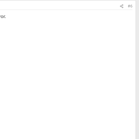
#6
or.