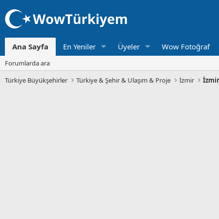
Ana Sayfa
En Yeniler
Üyeler
Wow Fotoğraf
Forumlarda ara
Türkiye Büyükşehirler
Türkiye & Şehir & Ulaşım & Proje
İzmir
İzmi