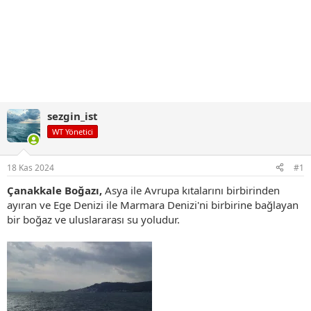
sezgin_ist
WT Yönetici
18 Kas 2024
#1
Çanakkale Boğazı,
Asya ile Avrupa kıtalarını birbirinden
ayıran ve Ege Denizi ile Marmara Denizi'ni birbirine bağlayan
bir boğaz ve uluslararası su yoludur.