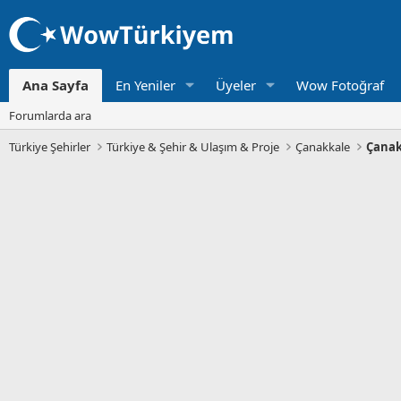
Ana Sayfa
En Yeniler
Üyeler
Wow Fotoğraf
Forumlarda ara
Türkiye Şehirler
Türkiye & Şehir & Ulaşım & Proje
Çanakkale
Çanak