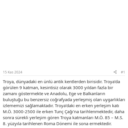
15 Kas 2024
#1
Troya, dünyadaki en ünlü antik kentlerden birisidir. Troya’da
görülen 9 katman, kesintisiz olarak 3000 yıldan fazla bir
zamanı göstermekte ve Anadolu, Ege ve Balkanların
buluştuğu bu benzersiz coğrafyada yerleşmiş olan uygarlıkları
izlememizi sağlamaktadır. Troya’daki en erken yerleşim katı
M.Ö. 3000-2500 ile erken Tunç Çağı’na tarihlenmektedir, daha
sonra sürekli yerleşim gören Troya katmanları M.Ö. 85 – M.S.
8. yüzyıla tarihlenen Roma Dönemi ile sona ermektedir.