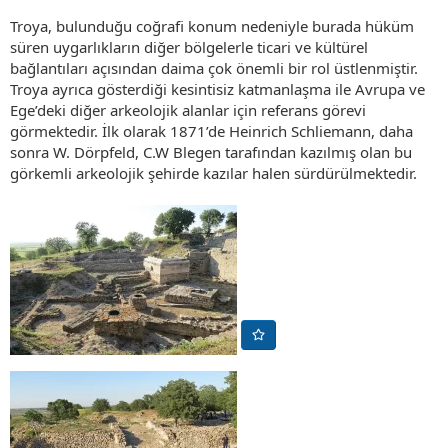
Troya, bulunduğu coğrafi konum nedeniyle burada hüküm
süren uygarlıkların diğer bölgelerle ticari ve kültürel
bağlantıları açısından daima çok önemli bir rol üstlenmiştir.
Troya ayrıca gösterdiği kesintisiz katmanlaşma ile Avrupa ve
Ege’deki diğer arkeolojik alanlar için referans görevi
görmektedir. İlk olarak 1871’de Heinrich Schliemann, daha
sonra W. Dörpfeld, C.W Blegen tarafından kazılmış olan bu
görkemli arkeolojik şehirde kazılar halen sürdürülmektedir.