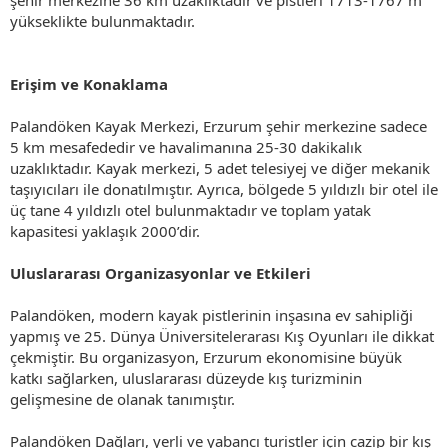
yükseklikte bulunmaktadır.
Erişim ve Konaklama
Palandöken Kayak Merkezi, Erzurum şehir merkezine sadece
5 km mesafededir ve havalimanına 25-30 dakikalık
uzaklıktadır. Kayak merkezi, 5 adet telesiyej ve diğer mekanik
taşıyıcıları ile donatılmıştır. Ayrıca, bölgede 5 yıldızlı bir otel ile
üç tane 4 yıldızlı otel bulunmaktadır ve toplam yatak
kapasitesi yaklaşık 2000’dir.
Uluslararası Organizasyonlar ve Etkileri
Palandöken, modern kayak pistlerinin inşasına ev sahipliği
yapmış ve 25. Dünya Üniversitelerarası Kış Oyunları ile dikkat
çekmiştir. Bu organizasyon, Erzurum ekonomisine büyük
katkı sağlarken, uluslararası düzeyde kış turizminin
gelişmesine de olanak tanımıştır.
Palandöken Dağları, yerli ve yabancı turistler için cazip bir kış