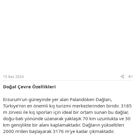
15 Kas 2024
#1
Doğal Çevre Özellikleri
Erzurum'un güneyinde yer alan Palandöken Dağları,
Türkiye'nin en önemli kış turizmi merkezlerinden biridir. 3185
m zirvesi ile kış sporları için ideal bir ortam sunan bu dağlar,
doğu-batı yönünde uzanarak yaklaşık 70 km uzunlukta ve 30
km genişlikte bir alanı kaplamaktadır. Dağların yükseltileri
2000 m’den başlayarak 3176 m’ye kadar çıkmaktadır.