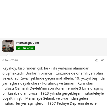
mesutguven
WT Kullanıcı
6 Tem 2026
#1
Kayaköy, birbirinden çok farklı iki yerleşim alanından
oluşmaktadır. Bunların birincisi; turizmde de önemli yeri olan
ve eski adı
Livissi
şeklinde geçen mahalledir. 19. yüzyıl başında
yamaçlara dayalı olarak kurulmuş ve tamamı Rum olan
nüfusu Osmanlı Devleti'nin son dönemlerinde 3 bine ulaşmış
bir kasaba olan Livissi, 1923 yılında gerçekleşen mübadeleyle
boşaltılmıştır. Mahalleye Selanik ve civarından gelen
muhacirler yerleşmişlerdir. 1957 Fethiye Depremi ile evler