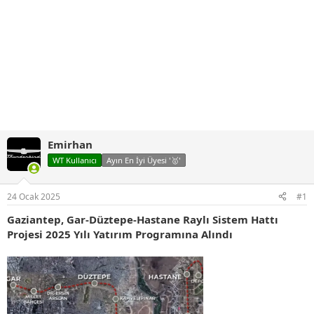
Emirhan
WT Kullanıcı
Ayın En İyi Üyesi '🥇'
24 Ocak 2025
#1
Gaziantep, Gar-Düztepe-Hastane Raylı Sistem Hattı
Projesi 2025 Yılı Yatırım Programına Alındı