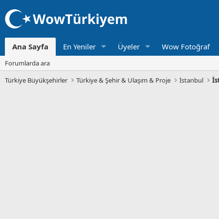
Ana Sayfa
En Yeniler
Üyeler
Wow Fotoğraf
Forumlarda ara
Türkiye Büyükşehirler
Türkiye & Şehir & Ulaşım & Proje
İstanbul
İs