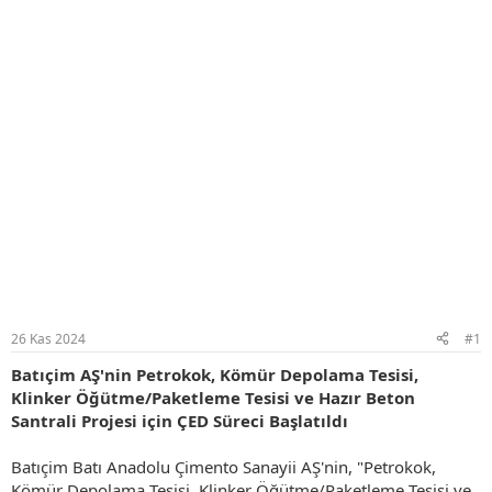
26 Kas 2024
#1
Batıçim AŞ'nin Petrokok, Kömür Depolama Tesisi,
Klinker Öğütme/Paketleme Tesisi ve Hazır Beton
Santrali Projesi için ÇED Süreci Başlatıldı
Batıçim Batı Anadolu Çimento Sanayii AŞ'nin, "Petrokok,
Kömür Depolama Tesisi, Klinker Öğütme/Paketleme Tesisi ve