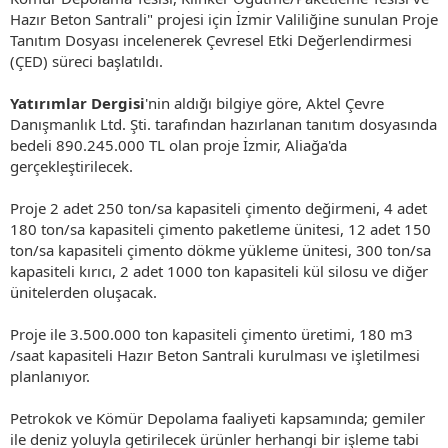
Hazır Beton Santrali" projesi için İzmir Valiliğine sunulan Proje
Tanıtım Dosyası incelenerek Çevresel Etki Değerlendirmesi
(ÇED) süreci başlatıldı.
Yatırımlar Dergisi
'nin aldığı bilgiye göre, Aktel Çevre
Danışmanlık Ltd. Şti. tarafından hazırlanan tanıtım dosyasında
bedeli 890.245.000 TL olan proje İzmir, Aliağa'da
gerçekleştirilecek.
Proje 2 adet 250 ton/sa kapasiteli çimento değirmeni, 4 adet
180 ton/sa kapasiteli çimento paketleme ünitesi, 12 adet 150
ton/sa kapasiteli çimento dökme yükleme ünitesi, 300 ton/sa
kapasiteli kırıcı, 2 adet 1000 ton kapasiteli kül silosu ve diğer
ünitelerden oluşacak.
Proje ile 3.500.000 ton kapasiteli çimento üretimi, 180 m3
/saat kapasiteli Hazır Beton Santrali kurulması ve işletilmesi
planlanıyor.
Petrokok ve Kömür Depolama faaliyeti kapsamında; gemiler
ile deniz yoluyla getirilecek ürünler herhangi bir işleme tabi