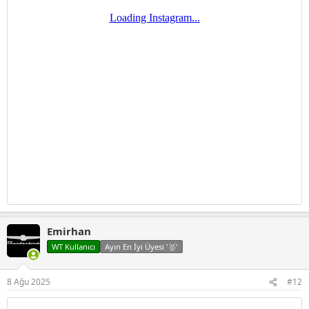
Emirhan
WT Kullanıcı
Ayın En İyi Üyesi '🥇'
8 Ağu 2025
#12