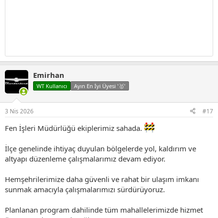
Emirhan
WT Kullanıcı
Ayın En İyi Üyesi '🥇'
3 Nis 2026
#17
Fen İşleri Müdürlüğü ekiplerimiz sahada.
İlçe genelinde ihtiyaç duyulan bölgelerde yol, kaldırım ve
altyapı düzenleme çalışmalarımız devam ediyor.
Hemşehrilerimize daha güvenli ve rahat bir ulaşım imkanı
sunmak amacıyla çalışmalarımızı sürdürüyoruz.
Planlanan program dahilinde tüm mahallelerimizde hizmet