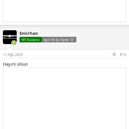
Emirhan
WT Kullanıcı
Ayın En İyi Üyesi '🥇'
11 Ağu 2025
#13
Hayırlı olsun