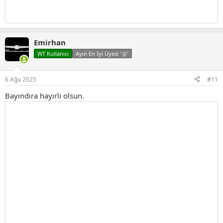
Emirhan
WT Kullanıcı
Ayın En İyi Üyesi '🥇'
6 Ağu 2025
#11
Bayındıra hayırlı olsun.