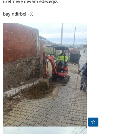
üretmeye devam edeceğiz.
bayindirbel - X