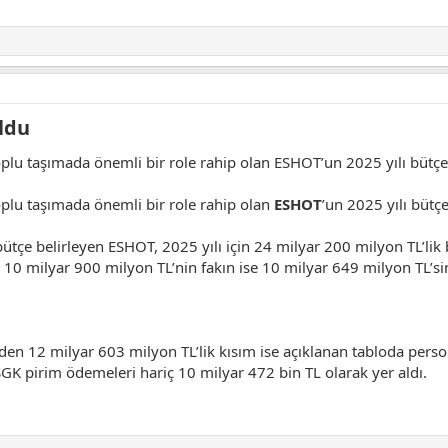
ldu​
toplu taşımada önemli bir role rahip olan ESHOT’un 2025 yılı bütçe
toplu taşımada önemli bir role rahip olan
ESHOT
’un 2025 yılı bütçe
bütçe belirleyen ESHOT, 2025 yılı için 24 milyar 200 milyon TL’lik
ki, 10 milyar 900 milyon TL’nin fakın ise 10 milyar 649 milyon TL’s
den 12 milyar 603 milyon TL’lik kısım ise açıklanan tabloda pers
 SGK pirim ödemeleri hariç 10 milyar 472 bin TL olarak yer aldı.