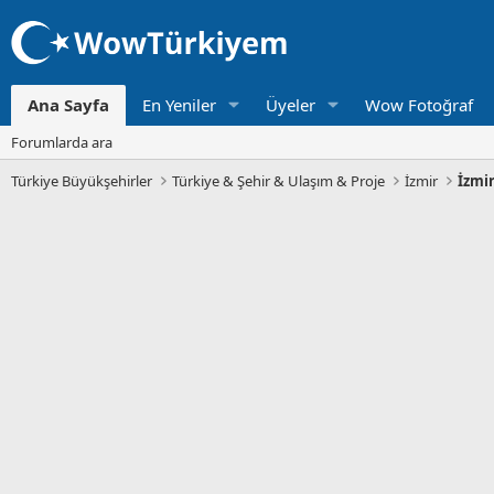
Ana Sayfa
En Yeniler
Üyeler
Wow Fotoğraf
Forumlarda ara
Türkiye Büyükşehirler
Türkiye & Şehir & Ulaşım & Proje
İzmir
İzmi