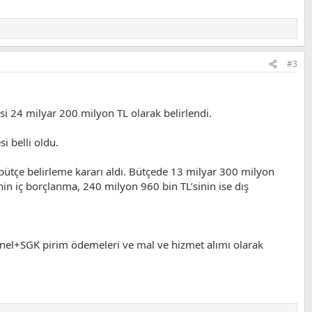
#3
si 24 milyar 200 milyon TL olarak belirlendi.
si belli oldu.
 bütçe belirleme kararı aldı. Bütçede 13 milyar 300 milyon
inin iç borçlanma, 240 milyon 960 bin TL’sinin ise dış
onel+SGK pirim ödemeleri ve mal ve hizmet alımı olarak