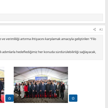
#2
e verimliliği artırma ihtiyacını karşılamak amacıyla geliştirilen “Filo
zlı adımlarla hedeflediğimiz her konuda sürdürülebilirliği sağlayacak,