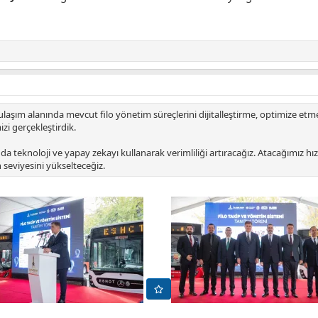
aşım alanında mevcut filo yönetim süreçlerini dijitalleştirme, optimize etme v
i gerçekleştirdik.
nda teknoloji ve yapay zekayı kullanarak verimliliği artıracağız. Atacağımız hı
 seviyesini yükselteceğiz.