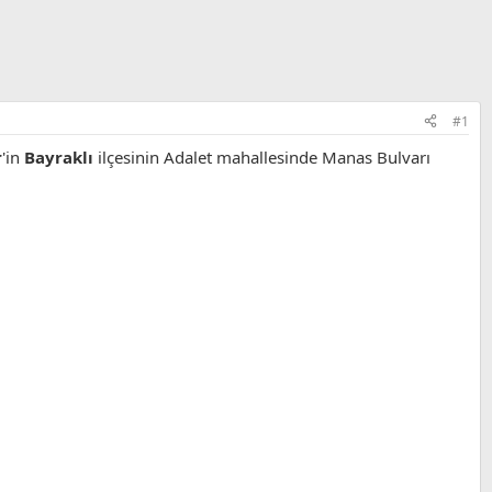
#1
r
'in
Bayraklı
ilçesinin Adalet mahallesinde Manas Bulvarı