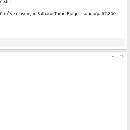
ıştır.
,100 m²'ye ulaşmıştır. Salhane-Turan Bölgesi sunduğu 67,800
#2