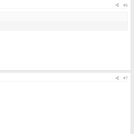
#6
#7