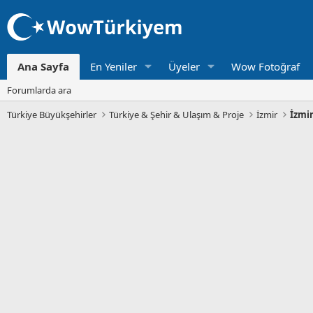
Ana Sayfa
En Yeniler
Üyeler
Wow Fotoğraf
Forumlarda ara
Türkiye Büyükşehirler
Türkiye & Şehir & Ulaşım & Proje
İzmir
İzmir