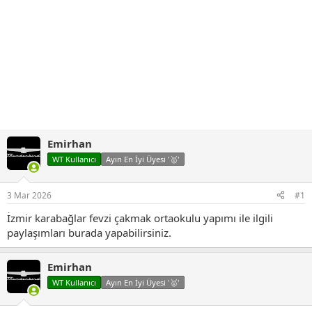
Emirhan
WT Kullanıcı
Ayın En İyi Üyesi '🥇'
3 Mar 2026
#1
İzmir karabağlar fevzi çakmak ortaokulu yapımı ile ilgili
paylaşımları burada yapabilirsiniz.
Emirhan
WT Kullanıcı
Ayın En İyi Üyesi '🥇'