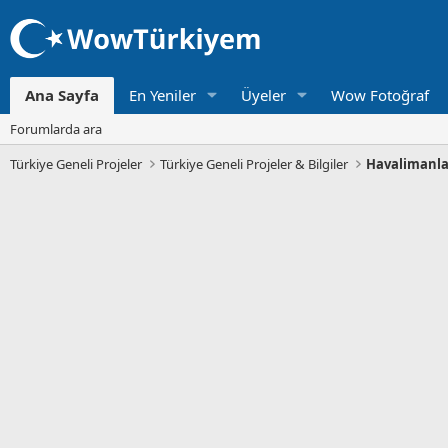
Ana Sayfa
En Yeniler
Üyeler
Wow Fotoğraf
Forumlarda ara
Türkiye Geneli Projeler
Türkiye Geneli Projeler & Bilgiler
Havalimanla