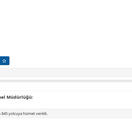
nel Müdürlüğü:
 845 yolcuya hizmet verildi.