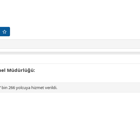
nel Müdürlüğü:
in 266 yolcuya hizmet verildi.