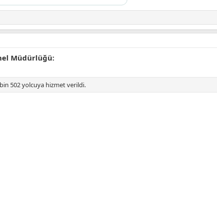
nel Müdürlüğü:
in 502 yolcuya hizmet verildi.