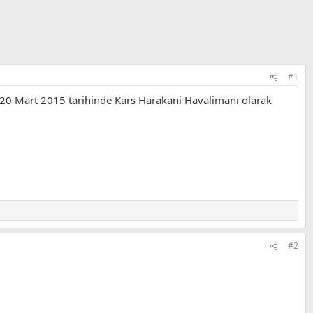
#1
i 20 Mart 2015 tarihinde Kars Harakani Havalimanı olarak
#2