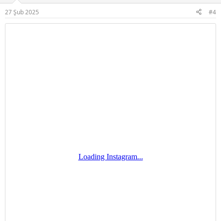
r
27 Şub 2025
#4
: