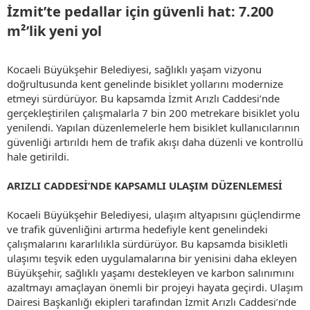
İzmit’te pedallar için güvenli hat: 7.200
m²’lik yeni yol​
Kocaeli Büyükşehir Belediyesi, sağlıklı yaşam vizyonu
doğrultusunda kent genelinde bisiklet yollarını modernize
etmeyi sürdürüyor. Bu kapsamda İzmit Arızlı Caddesi’nde
gerçekleştirilen çalışmalarla 7 bin 200 metrekare bisiklet yolu
yenilendi. Yapılan düzenlemelerle hem bisiklet kullanıcılarının
güvenliği artırıldı hem de trafik akışı daha düzenli ve kontrollü
hale getirildi.
ARIZLI CADDESİ’NDE KAPSAMLI ULAŞIM DÜZENLEMESİ
Kocaeli Büyükşehir Belediyesi, ulaşım altyapısını güçlendirme
ve trafik güvenliğini artırma hedefiyle kent genelindeki
çalışmalarını kararlılıkla sürdürüyor. Bu kapsamda bisikletli
ulaşımı teşvik eden uygulamalarına bir yenisini daha ekleyen
Büyükşehir, sağlıklı yaşamı destekleyen ve karbon salınımını
azaltmayı amaçlayan önemli bir projeyi hayata geçirdi. Ulaşım
Dairesi Başkanlığı ekipleri tarafından İzmit Arızlı Caddesi’nde