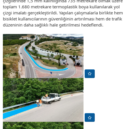
çizgilerinde 1,5 mm kalınlığında 735 metrekare olmak üzere
toplam 1.680 metrekare termoplastik boya kullanılarak yol
çizgi imalatı gerçekleştirildi. Yapılan çalışmalarla birlikte hem
bisiklet kullanıcılarının güvenliğinin artırılması hem de trafik
düzeninin daha sağlıklı hale getirilmesi hedeflendi.