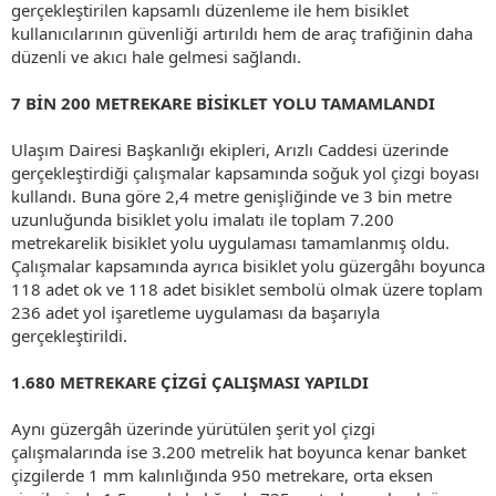
gerçekleştirilen kapsamlı düzenleme ile hem bisiklet
kullanıcılarının güvenliği artırıldı hem de araç trafiğinin daha
düzenli ve akıcı hale gelmesi sağlandı.
7 BİN 200 METREKARE BİSİKLET YOLU TAMAMLANDI
Ulaşım Dairesi Başkanlığı ekipleri, Arızlı Caddesi üzerinde
gerçekleştirdiği çalışmalar kapsamında soğuk yol çizgi boyası
kullandı. Buna göre 2,4 metre genişliğinde ve 3 bin metre
uzunluğunda bisiklet yolu imalatı ile toplam 7.200
metrekarelik bisiklet yolu uygulaması tamamlanmış oldu.
Çalışmalar kapsamında ayrıca bisiklet yolu güzergâhı boyunca
118 adet ok ve 118 adet bisiklet sembolü olmak üzere toplam
236 adet yol işaretleme uygulaması da başarıyla
gerçekleştirildi.
1.680 METREKARE ÇİZGİ ÇALIŞMASI YAPILDI
Aynı güzergâh üzerinde yürütülen şerit yol çizgi
çalışmalarında ise 3.200 metrelik hat boyunca kenar banket
çizgilerde 1 mm kalınlığında 950 metrekare, orta eksen