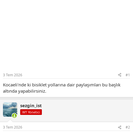
3 Tem 2026
#1
Kocaeli'nde ki bisiklet yollarına dair paylaşımları bu başlık
altında yapabilirsiniz.
sezgin_ist
WT Yönetici
3 Tem 2026
#2