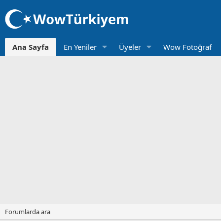
Ana Sayfa
En Yeniler
Üyeler
Wow Fotoğraf
Forumlarda ara