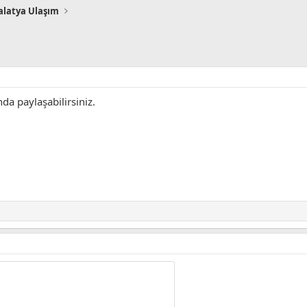
latya Ulaşım
da paylaşabilirsiniz.