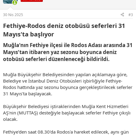
l
e
r
30 Nis 2025
#3
:
Fethiye-Rodos deniz otobüsü seferleri 31
Mayıs'ta başlıyor​
Muğla'nın Fethiye ilçesi ile Rodos Adası arasında 31
Mayıs'tan itibaren yaz sezonu boyunca deniz
otobüsü seferleri düzenleneceği bildirildi.​
Muğla Büyükşehir Belediyesinden yapılan açıklamaya göre,
Belediye ve İstanbul Deniz Otobüsleri işbirliğiyle Fethiye-
Rodos hattında yaz sezonu boyunca gerçekleştirilecek seferler
31 Mayıs'ta başlayacak.
Büyükşehir Belediyesi iştiraklerinden Muğla Kent Hizmetleri
AŞ'nin (MUTTAŞ) desteğiyle başlayacak seferler Fethiye çıkışlı
olacak.
Fethiye'den saat 08.30'da Rodos'a hareket edilecek, aynı gün