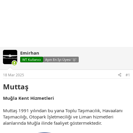
Emirhan
WT Kullanıcı
Ayın En İyi Üyesi '🥇'
18 Mar 2025
#1
Muttaş​
Muğla Kent Hizmetleri
Muttaş 1991 yılından bu yana Toplu Taşımacılık, Havaalanı
Taşımacılığı, Otopark İşletmeciliği ve Liman hizmetleri
alanlarında Muğla ilinde faaliyet göstermektedir.