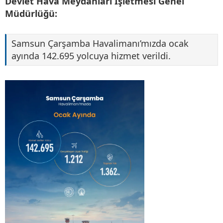
Devlet Hava Meydanları İşletmesi Genel
Müdürlüğü:
Samsun Çarşamba Havalimanı’mızda ocak
ayında 142.695 yolcuya hizmet verildi.