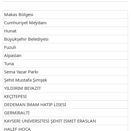
Makas Bölgesi
Cumhuriyet Meydanı
Hunat
Büyükşehir Belediyesi
Fuzuli
Alpaslan
Tuna
Sema Yazar Parkı
Şehit Mustafa Şimşek
YILDIRIM BEYAZIT
KEÇİTEPESİ
DEDEMAN İMAM HATİP LİSESİ
GERMİRALTI
KAYSERİ ÜNİVERSİTESİ ŞEHİT İSMET ERASLAN
HALEF HOCA