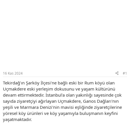
16 Kas 2024
#1
Tekirdağ'ın Şarköy İlçesi'ne bağlı eski bir Rum köyü olan
Uçmakdere eski yerleşim dokusunu ve yaşam kültürünü
devam ettirmektedir. İstanbul'a olan yakınlığı sayesinde çok
sayıda ziyaretçiyi ağırlayan Uçmakdere, Ganos Dağları'nın
yeşili ve Marmara Denizi'nin mavisi eşliğinde ziyaretçilerine
yöresel köy ürünleri ve köy yaşamıyla buluşmanın keyfini
yaşatmaktadır.