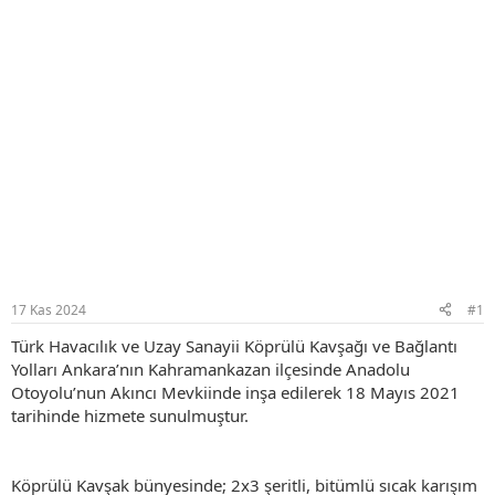
17 Kas 2024
#1
Türk Havacılık ve Uzay Sanayii Köprülü Kavşağı ve Bağlantı
Yolları Ankara’nın Kahramankazan ilçesinde Anadolu
Otoyolu’nun Akıncı Mevkiinde inşa edilerek 18 Mayıs 2021
tarihinde hizmete sunulmuştur.
Köprülü Kavşak bünyesinde; 2x3 şeritli, bitümlü sıcak karışım